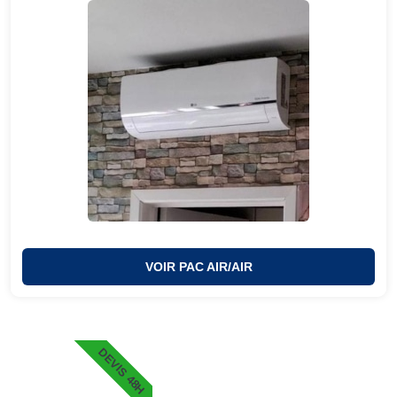
VOIR PAC AIR/AIR
DEVIS 48H