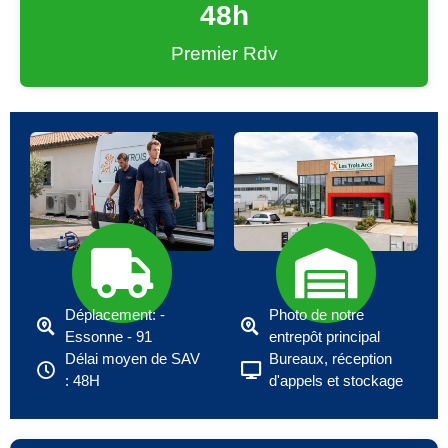
48
h
Premier Rdv
Déplacement: -
Photo de notre
Essonne - 91
entrepôt principal
Délai moyen de SAV
Bureaux, réception
: 48H
d'appels et stockage