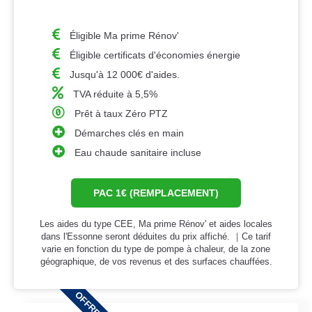
Éligible Ma prime Rénov'
Éligible certificats d'économies énergie
Jusqu'à 12 000€ d'aides.
TVA réduite à 5,5%
Prêt à taux Zéro PTZ
Démarches clés en main
Eau chaude sanitaire incluse
PAC 1€ (REMPLACEMENT)
Les aides du type CEE, Ma prime Rénov' et aides locales
dans l'Essonne seront déduites du prix affiché. ｜Ce tarif
varie en fonction du type de pompe à chaleur, de la zone
géographique, de vos revenus et des surfaces chauffées.
OFFRE 2026