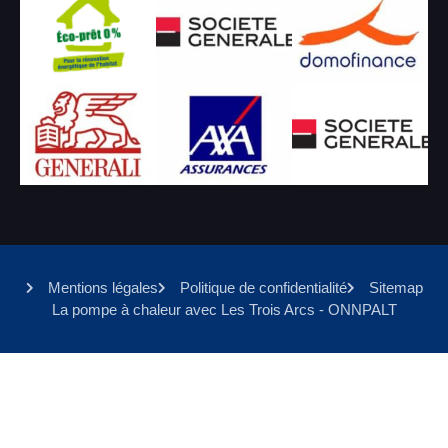
Mentions légales
Politique de confidentialité
Sitemap
La pompe à chaleur avec Les Trois Arcs - ONNPALT