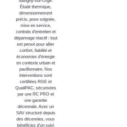
Savigny-sur-Orge.
Étude thermique,
dimensionnement
précis, pose soignée,
mise en service,
contrats d’entretien et
dépannage réactif : tout
est pensé pour allier
confort, fiabilité et
économies d’énergie
en contexte urbain et
pavillonnaire. Nos
interventions sont
certifiées RGE et
QualiPAC, sécurisées
par une RC PRO et
une garantie
décennale. Avec un
SAV structuré depuis
des décennies, vous
bénéficiez d’un suivi