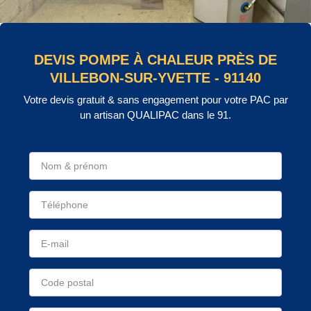
DEVIS POMPE À CHALEUR PRÈS DE
VILLEBON-SUR-YVETTE - 91140
Votre devis gratuit & sans engagement pour votre PAC par
un artisan QUALIPAC dans le 91.