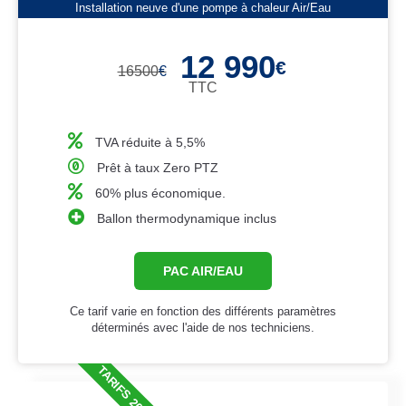
Installation neuve d'une pompe à chaleur Air/Eau
12 990
€
16500
€
TTC
TVA réduite à 5,5%
Prêt à taux Zero PTZ
60% plus économique.
Ballon thermodynamique inclus
PAC AIR/EAU
Ce tarif varie en fonction des différents paramètres
déterminés avec l'aide de nos techniciens.
TARIFS 2026