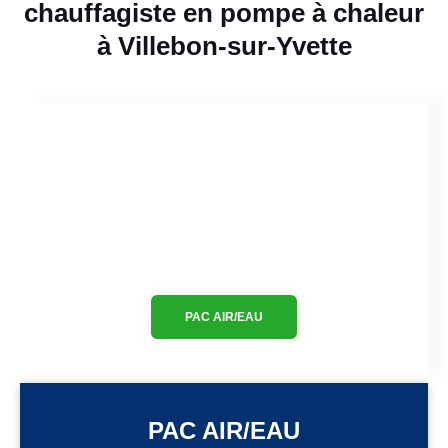
chauffagiste en pompe à chaleur
à Villebon-sur-Yvette
PAC AIR/EAU
PAC AIR/EAU