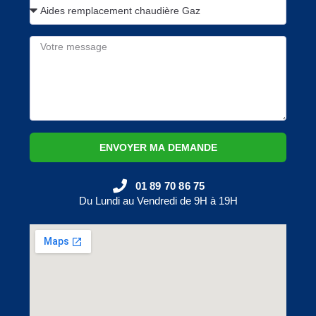
ENVOYER MA DEMANDE
01 89 70 86 75
Du Lundi au Vendredi de 9H à 19H