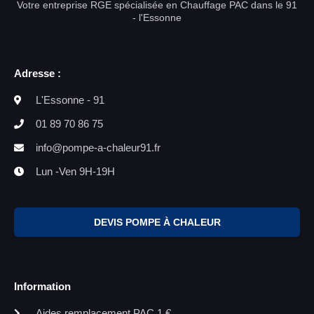
Votre entreprise RGE spécialisée en Chauffage PAC dans le 91
- l'Essonne
Adresse :
L'Essonne - 91
01 89 70 86 75
info@pompe-a-chaleur91.fr
Lun -Ven 9H-19H
DEVIS POMPE À CHALEUR
Information
Aides remplacement PAC 1 €