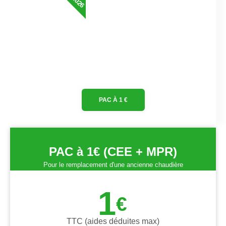
PAC À 1 €
PAC à 1€ (CEE + MPR)
Pour le remplacement d'une ancienne chaudière
1
€
TTC (aides déduites max)