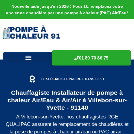
Nouvelle aide jusqu'en 2026 : Pour 1€, remplacez votre
ancienne chaudière par une pompe à chaleur (PAC) Air/Eau*
01 89 70 86 75
LE SPÉCIALISTE PAC RGE DANS LE 91
Chauffagiste Installateur de pompe à
chaleur Air/Eau & Air/Air à Villebon-sur-
Yvette - 91140
À Villebon-sur-Yvette, nos chauffagistes RGE
QUALIPAC assurent le remplacement de chaudières et
la pose de pompes à chaleur air/eau ou PAC air/air.