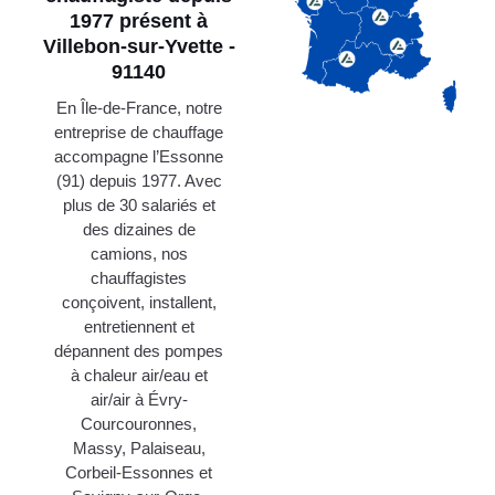
1977 présent à
Villebon-sur-Yvette -
91140
En Île-de-France, notre
entreprise de chauffage
accompagne l’Essonne
(91) depuis 1977. Avec
plus de 30 salariés et
des dizaines de
camions, nos
chauffagistes
conçoivent, installent,
entretiennent et
dépannent des pompes
à chaleur air/eau et
air/air à Évry-
Courcouronnes,
Massy, Palaiseau,
Corbeil-Essonnes et