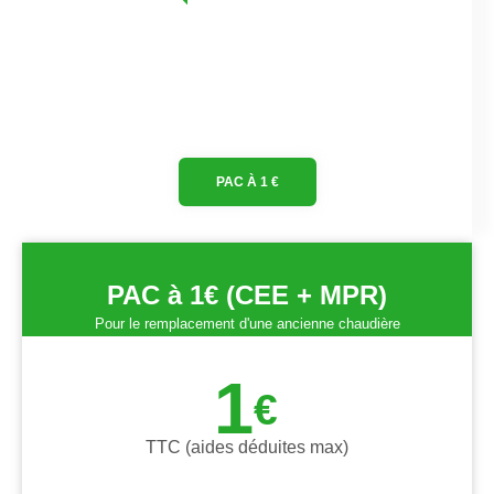
PAC À 1 €
PAC à 1€ (CEE + MPR)
Pour le remplacement d'une ancienne chaudière
1
€
TTC (aides déduites max)