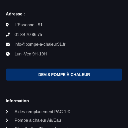
Adresse :
L'Essonne - 91
01 89 70 86 75
info@pompe-a-chaleur91.fr
Lun -Ven 9H-19H
DEVIS POMPE À CHALEUR
Information
Aides remplacement PAC 1 €
Pompe à chaleur Air/Eau