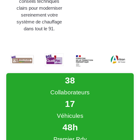
conseils techniques
clairs pour moderniser
sereinement votre
système de chauffage
dans tout le 91.
38
Collaborateurs
17
Véhicules
48
h
Premier Rdv