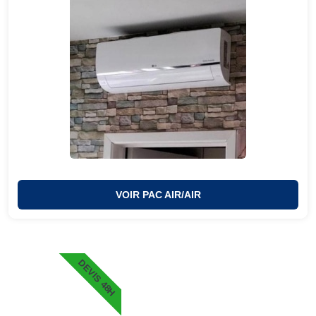
VOIR PAC AIR/AIR
DEVIS 48H