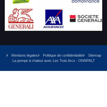
Mentions légales
Politique de confidentialité
Sitemap
La pompe à chaleur avec Les Trois Arcs - ONNPALT