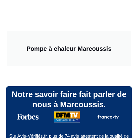
Pompe à chaleur Marcoussis
Notre savoir faire fait parler de
nous à Marcoussis.
Sur Avis-Vérifiés.fr, plus de 74 avis attestent de la qualité de