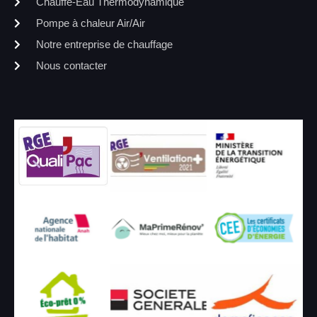
Chauffe-Eau Thermodynamique
Pompe à chaleur Air/Air
Notre entreprise de chauffage
Nous contacter