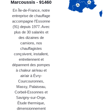
Marcoussis - 91460
En Île-de-France, notre
entreprise de chauffage
accompagne l’Essonne
(91) depuis 1977. Avec
plus de 30 salariés et
des dizaines de
camions, nos
chauffagistes
conçoivent, installent,
entretiennent et
dépannent des pompes
à chaleur air/eau et
air/air à Évry-
Courcouronnes,
Massy, Palaiseau,
Corbeil-Essonnes et
Savigny-sur-Orge.
Étude thermique,
dimensionnement