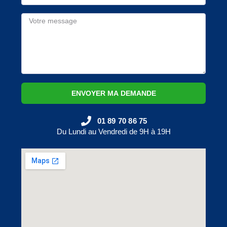
ENVOYER MA DEMANDE
01 89 70 86 75
Du Lundi au Vendredi de 9H à 19H