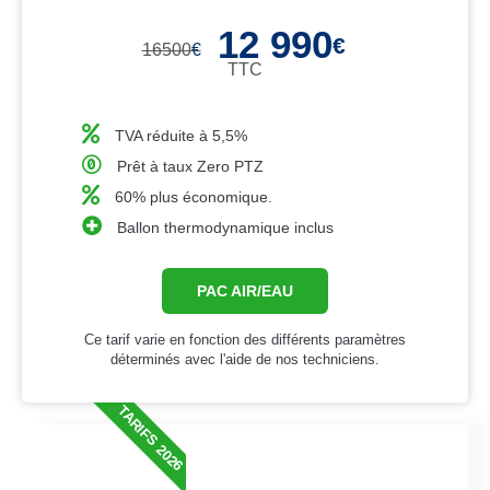
12 990
€
16500
€
TTC
TVA réduite à 5,5%
Prêt à taux Zero PTZ
60% plus économique.
Ballon thermodynamique inclus
PAC AIR/EAU
Ce tarif varie en fonction des différents paramètres
déterminés avec l'aide de nos techniciens.
TARIFS 2026