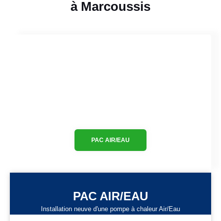
à Marcoussis
PAC AIR/EAU
PAC AIR/EAU
Installation neuve d'une pompe à chaleur Air/Eau