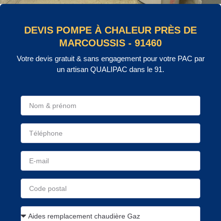
DEVIS POMPE À CHALEUR PRÈS DE
MARCOUSSIS - 91460
Votre devis gratuit & sans engagement pour votre PAC par
un artisan QUALIPAC dans le 91.