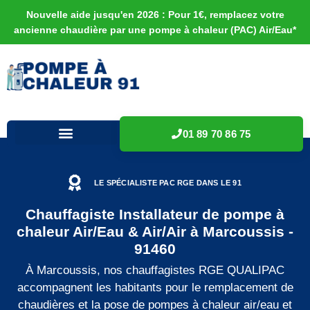
Nouvelle aide jusqu'en 2026 : Pour 1€, remplacez votre
ancienne chaudière par une pompe à chaleur (PAC) Air/Eau*
01 89 70 86 75
LE SPÉCIALISTE PAC RGE DANS LE 91
Chauffagiste Installateur de pompe à
chaleur Air/Eau & Air/Air à Marcoussis -
91460
À Marcoussis, nos chauffagistes RGE QUALIPAC
accompagnent les habitants pour le remplacement de
chaudières et la pose de pompes à chaleur air/eau et