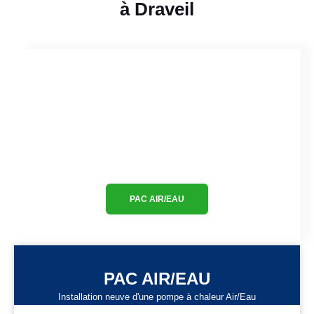
à Draveil
PAC AIR/EAU
PAC AIR/EAU
Installation neuve d'une pompe à chaleur Air/Eau