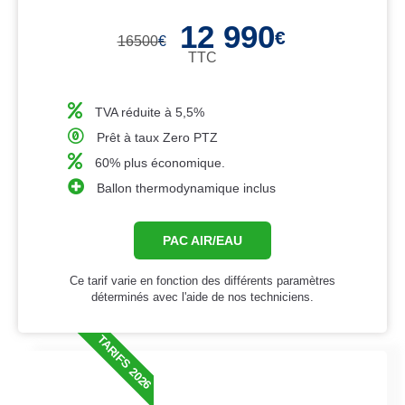
12 990
€
16500
€
TTC
TVA réduite à 5,5%
Prêt à taux Zero PTZ
60% plus économique.
Ballon thermodynamique inclus
PAC AIR/EAU
Ce tarif varie en fonction des différents paramètres
déterminés avec l'aide de nos techniciens.
TARIFS 2026