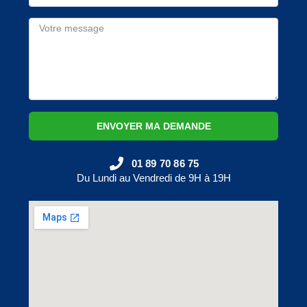
ENVOYER MA DEMANDE
01 89 70 86 75
Du Lundi au Vendredi de 9H à 19H