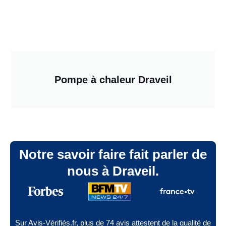
Pompe à chaleur Draveil
Notre savoir faire fait parler de
nous à Draveil.
Sur Avis-Vérifiés.fr, plus de 74 avis attestent de la qualité de