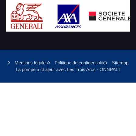
Mentions légales
Politique de confidentialité
Sitemap
La pompe à chaleur avec Les Trois Arcs - ONNPALT