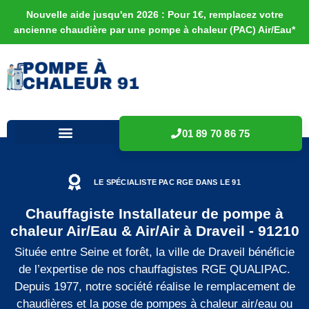
Nouvelle aide jusqu'en 2026 : Pour 1€, remplacez votre
ancienne chaudière par une pompe à chaleur (PAC) Air/Eau*
01 89 70 86 75
LE SPÉCIALISTE PAC RGE DANS LE 91
Chauffagiste Installateur de pompe à
chaleur Air/Eau & Air/Air à Draveil - 91210
Située entre Seine et forêt, la ville de Draveil bénéficie
de l’expertise de nos chauffagistes RGE QUALIPAC.
Depuis 1977, notre société réalise le remplacement de
chaudières et la pose de pompes à chaleur air/eau ou