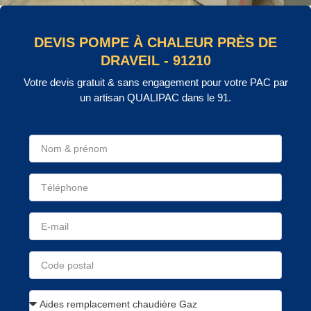
DEVIS POMPE À CHALEUR PRÈS DE
DRAVEIL - 91210
Votre devis gratuit & sans engagement pour votre PAC par
un artisan QUALIPAC dans le 91.