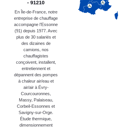
- 91210
En Île-de-France, notre
entreprise de chauffage
accompagne l’Essonne
(91) depuis 1977. Avec
plus de 30 salariés et
des dizaines de
camions, nos
chauffagistes
conçoivent, installent,
entretiennent et
dépannent des pompes
à chaleur air/eau et
air/air à Évry-
Courcouronnes,
Massy, Palaiseau,
Corbeil-Essonnes et
Savigny-sur-Orge.
Étude thermique,
dimensionnement