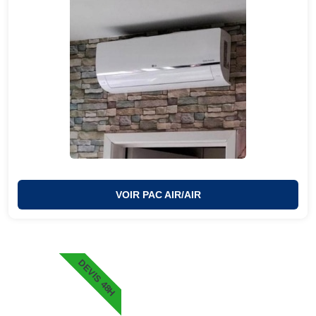
VOIR PAC AIR/AIR
DEVIS 48H