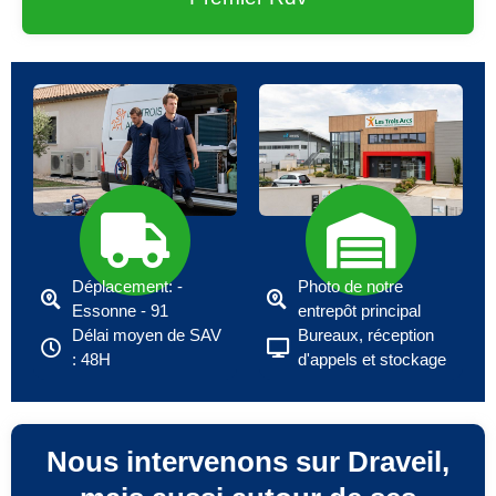
Déplacement: -
Photo de notre
Essonne - 91
entrepôt principal
Délai moyen de SAV
Bureaux, réception
: 48H
d'appels et stockage
Nous intervenons sur Draveil,