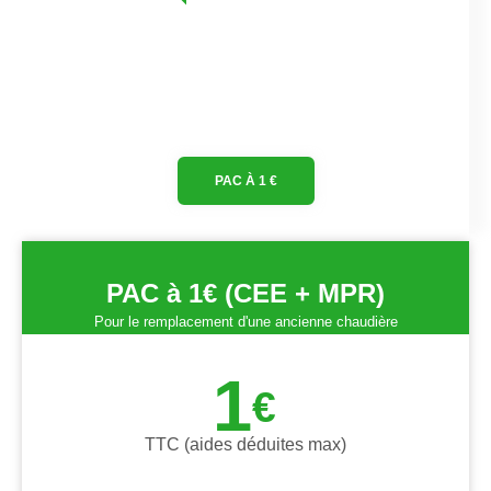
PAC À 1 €
PAC à 1€ (CEE + MPR)
Pour le remplacement d'une ancienne chaudière
1
€
TTC (aides déduites max)