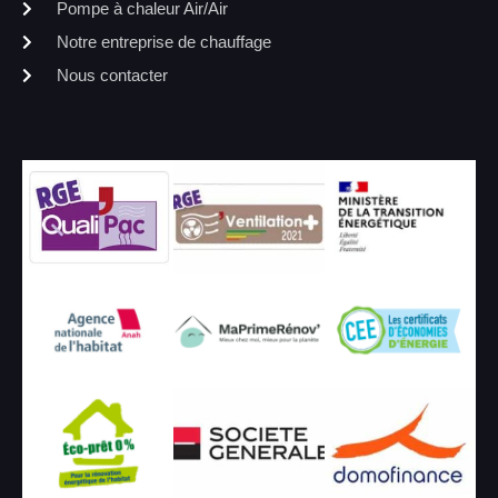
Pompe à chaleur Air/Air
Notre entreprise de chauffage
Nous contacter