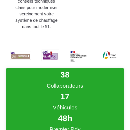
conseils techniques
clairs pour moderniser
sereinement votre
système de chauffage
dans tout le 91.
38
Collaborateurs
17
Véhicules
48
h
Premier Rdv