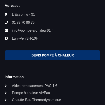
Adresse :
L'Essonne - 91
01 89 70 86 75
info@pompe-a-chaleur91.fr
Lun -Ven 9H-19H
DEVIS POMPE À CHALEUR
Information
Aides remplacement PAC 1 €
Pompe à chaleur Air/Eau
Chauffe-Eau Thermodynamique