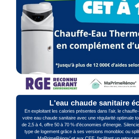
L'eau chaude sanitaire 
En exploitant les calories présentes dans l’air, le chau
votre eau chaude sanitaire avec une régularité optimale t
de 2,5 à 4, offre 50 à 70 % d’économies d’énergie. Silencie
type de logement grâce à ses versions monobloc ou split. 
MaPrimeRénov’ et aux CEE, facilitant un retour su