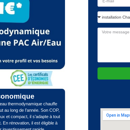
économique
ffe-eau thermodynamique chauffe
out au long de l’année. Son COP,
ux et compact, il s’adapte à tout
En rénovation, il est éligible à
r investissement rapide.