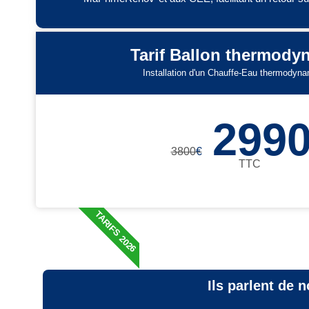
Tarif Ballon thermod
Installation d'un Chauffe-Eau thermodyn
299
3800
€
TTC
TARIFS 2026
Ils parlent de