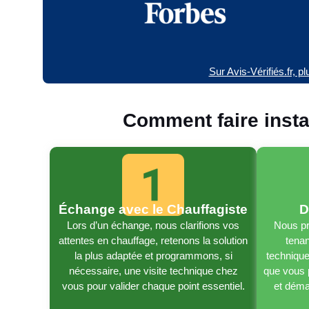
Sur Avis-Vérifiés.fr, p
Comment faire inst
Échange avec le Chauffagiste
D
Lors d’un échange, nous clarifions vos
Nous pr
attentes en chauffage, retenons la solution
tenan
la plus adaptée et programmons, si
technique
nécessaire, une visite technique chez
que vous 
vous pour valider chaque point essentiel.
et déma