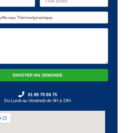
ENVOYER MA DEMANDE
01 89 70 86 75
Du Lundi au Vendredi de 9H à 19H