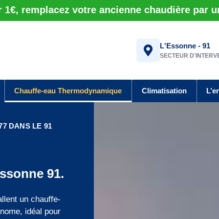
r 1€, remplacez votre ancienne chaudière par 
L'Essonne - 91
SECTEUR D'INTERV
Chauffe-eau Thermodynamique
Climatisation
L’e
7 DANS LE 91
ssonne 91.
llent un chauffe-
nome, idéal pour