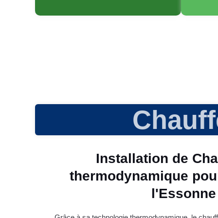
Chauf
Installation de Ch
thermodynamique pour
l'Essonne​
Grâce à sa technologie thermodynamique, le chauff