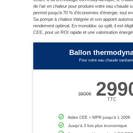
de l’air en chaleur pour produire votre eau chaude 
permet jusqu’à 70 % d’économies d’énergie, tout en 
Sa pompe à chaleur intégrée et son appoint automat
rendement optimal. En monobloc ou split, il est éli
CEE, pour un ROI rapide et une valorisation énergét
Ballon thermodyn
Pour votre eau chaude sanitair
299
3800
€
TTC
Aides CEE + MPR jusqu'à 1 200€
Jusqu'à 3 fois plus économique