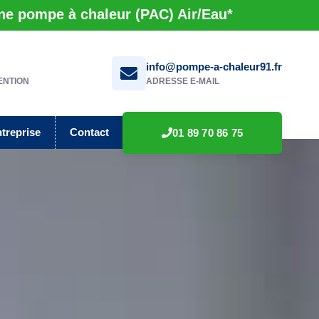
une pompe à chaleur (PAC) Air/Eau*
info@pompe-a-chaleur91.fr
ENTION
ADRESSE E-MAIL
ntreprise
Contact
01 89 70 86 75