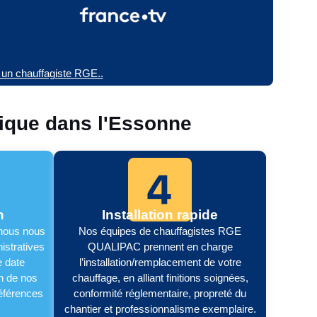
ar un chauffagiste RGE..
ique dans l'Essonne
n
Installation rapide
 nous nous
Nos équipes de chauffagistes RGE
stratives
QUALIPAC prennent en charge
e date
l’installation/remplacement de votre
on de nos
chauffage, en alliant finitions soignées,
références
conformité réglementaire, propreté du
chantier et professionnalisme exemplaire.