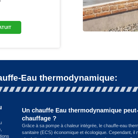
O
ATUIT
auffe-Eau thermodynamique:
u
Un chauffe Eau thermodynamique peut-il
chauffage ?
u
Grâce à sa pompe à chaleur intégrée, le chauffe-eau th
,
sanitaire (ECS) économique et écologique. Cependant, il
tions