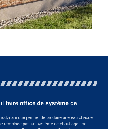
 faire office de système de
ermodynamique permet de produire une eau chaude
 ne remplace pas un système de chauffage : sa